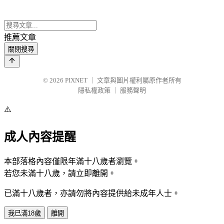
推薦文章
關閉搜尋
© 2026
PIXNET
｜
文章與圖片權利屬原作者所有
隱私權政策
｜
服務聲明
⚠️
成人內容提醒
本部落格內容僅限年滿十八歲者瀏覽。
若您未滿十八歲，請立即離開。
已滿十八歲者，亦請勿將內容提供給未成年人士。
我已滿18歲
離開