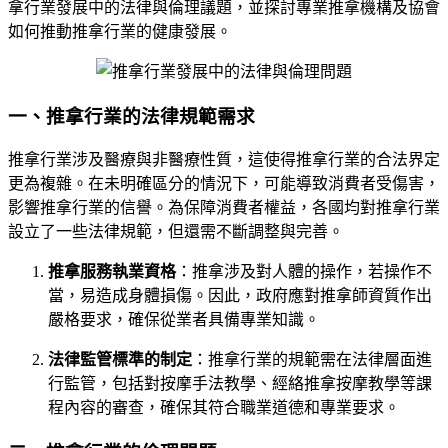
拿行業發展中的法律與倫理議題，並探討專業推拿機構及協會
如何推動推拿行業的健康發展。
一、推拿行業的法律規範需求
推拿行業涉及醫療與非醫療性質，這使得推拿行業的合法界定
更為複雜。在未明確區分的情況下，可能導致消費者受傷害，
影響推拿行業的信譽。為保障消費者權益，各國均對推拿行業
設立了一些法律規範，但還需不斷調整與完善。
推拿服務執業資格
：推拿涉及對人體的操作，若操作不
當，易造成身體損傷。因此，政府應對推拿師資質作出
嚴格要求，確保從業者具備專業知識。
法律監管標準的制定
：推拿行業的規範需在法律層面進
行監管，包括對按摩手法教學、經絡推拿按摩教學等課
程內容的審查，確保其符合職業道德和專業要求。