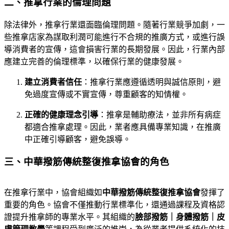
二、推拿行業的倫理問題
除法律外，推拿行業還面臨倫理問題。隨著行業競爭加劇，一
些推拿店家為謀取利潤可能進行不合規的推廣方式，或進行誤
導消費者的宣傳，這會損害行業的長期發展。因此，行業內部
應建立完善的倫理標準，以確保行業的健康發展。
建立消費者信任
：推拿行業應遵循透明與誠信原則，避
免過度宣傳或不實宣傳，尊重顧客的知情權。
正確的健康理念引導
：推拿是輔助療法，並非所有病症
都適合推拿處理。因此，業者應具備專業知識，在推廣
中正確引導顧客，避免誤導。
三、中華撥筋傳統整復推拿協會的角色
在推拿行業中，協會組織如
中華撥筋傳統整復推拿協會
發揮了
重要的角色。協會不僅推動行業標準化，還通過課程及資格認
證提升推拿師的專業水平。其組織的
臉部撥筋｜身體撥筋｜皮