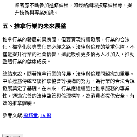
業者應不斷參加進修課程，如經絡調理按摩課程等，提
升技術與專業知識。
五、推拿行業的未來展望
推拿行業的發展前景廣闊，但要實現持續發展，行業的合法
化、標準化與專業化是必經之路。法律與倫理的雙重保障，不
僅能提升行業的社會信譽，還能吸引更多優秀人才加入，推動
整體行業的健康成長。
總結來說，隨著推拿行業的發展，法律與倫理問題愈加重要。
中華撥筋傳統整復推拿協會等機構的努力，為行業的合法合規
發展奠定了基礎。在未來，行業應繼續強化推拿服務的專業
性，通過完善的法律監管與倫理標準，為消費者提供安全、有
效的推拿體驗。
參考文獻:
撥筋堂
,
Dr.撥