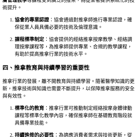
膚管理教學
等課程受到廣泛的推崇，為從業者提供系統化的技
術提升。
協會的專業認證
：協會通過對推拿師進行專業認證，確
保從業人員具備必要的技術及倫理意識。
課程標準制定
：協會提供的經絡推拿按摩教學、經絡調
理按摩課程等，為推拿師提供專業、合規的教學課程，
有助於提高推拿行業的技術水平。
四、推拿教育與持續學習的重要性
推拿行業的發展，離不開教育與持續學習。隨著醫學知識的更
新，推拿技術與知識也需要不斷提升，以保障推拿服務的安全
與有效性。
標準化的教育
：推拿行業可推動制定經絡按摩身體律動
課程等標準化教學內容，確保推拿師在基礎教育階段就
具備專業技能。
持續進修的必要性
：為適應消費者需求與技術更新，從